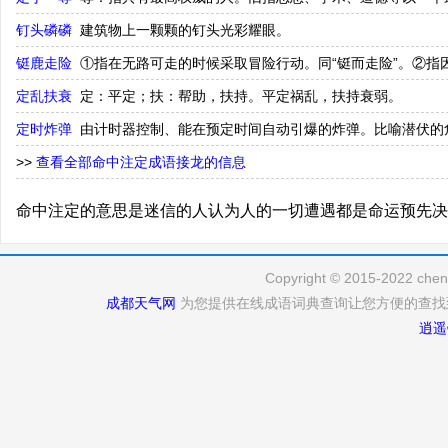
钉头磷磷
建筑物上一颗颗的钉头光彩耀眼。
铤鹿走险
①指在无路可走的时候采取冒险行动。同“铤而走险”。②指
定乱扶衰
定：平定；扶：帮助，扶持。平定祸乱，扶持衰弱。
定时炸弹
由计时器控制、能在预定时间自动引爆的炸弹。比喻潜伏的
>>
查看全部命中注定成语接龙的信息
命中注定的意思是迷信的人认为人的一切遭遇都是命运预先决
Copyright © 2015-2022 cheng
成都天气网
为您提供在线成语词典查询让您方便的查找
逍遥