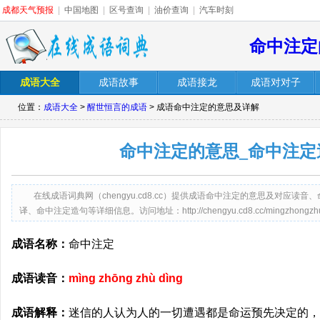
成都天气预报
|
中国地图
|
区号查询
|
油价查询
|
汽车时刻
命中注定
成语大全
成语故事
成语接龙
成语对对子
位置：
成语大全
>
醒世恒言的成语
> 成语命中注定的意思及详解
命中注定的意思_命中注定
在线成语词典网（chengyu.cd8.cc）提供成语命中注定的意思及对应
译、命中注定造句等详细信息。访问地址：http://chengyu.cd8.cc/mingzhongzhud
成语名称：
命中注定
成语读音：
mìng zhōng zhù dìng
成语解释：
迷信的人认为人的一切遭遇都是命运预先决定的，