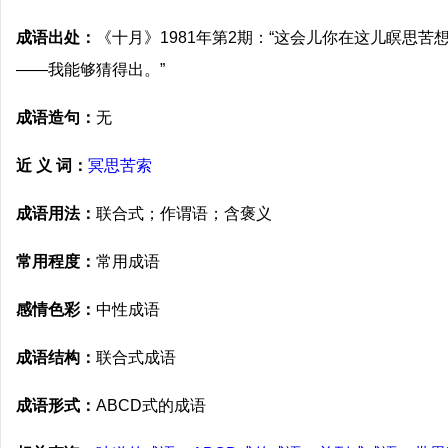
成语出处：
《十月》1981年第2期：“这会儿你在这儿瞑思
——我能够猜得出。”
成语造句：
无
近 义 词：
冥思苦索
成语用法：
联合式；作谓语；含褒义
常用程度：
常用成语
感情色彩：
中性成语
成语结构：
联合式成语
成语形式：
ABCD式的成语