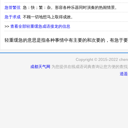
急管繁弦
急：快；繁：杂。形容各种乐器同时演奏的热闹情景。
急于求成
不顾一切地想马上取得成效。
>>
查看全部轻重缓急成语接龙的信息
轻重缓急的意思是指各种事情中有主要的和次要的，有急于要
Copyright © 2015-2022 cheng
成都天气网
为您提供在线成语词典查询让您方便的查找
逍遥