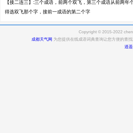
【接二连三】:三个成语，前两个双飞，第三个成语从前两年
得选双飞那个字，接前一成语的第二个字
Copyright © 2015-2022 cheng
成都天气网
为您提供在线成语词典查询让您方便的查找
逍遥