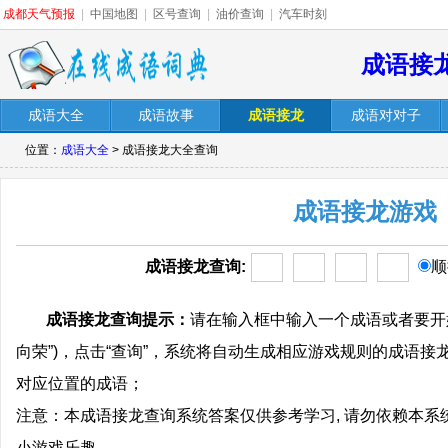
成都天气预报
|
中国地图
|
区号查询
|
油价查询
|
汽车时刻
成语接
成语大全
成语故事
成语接龙
成语对对子
位置：
成语大全
> 成语接龙大全查询
成语接龙游戏
成语接龙查询:
顺
成语接龙查询提示：
请在输入框中输入一个成语或者要开
向荣”)，点击“查询”，系统将自动生成相应游戏规则的成语
对应位置的成语；
注意：本成语接龙查询系统答案仅供参考学习, 请勿依赖本系
小游戏乐趣。