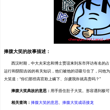
捧腹大笑的故事描述：
西汉时期，中大夫宋忠和博士贾谊来到东市拜访有名的占
运行和阴阳吉凶的有关知识，他们被他的话吸引住了，问他为
大笑道：“你们那些高官欺上瞒下、尔虞我诈就高贵吗？”
捧腹大笑典故的意思：
用手捂住肚子大笑。形容遇到极可
相关查询：
捧腹大笑的意思
、
捧腹大笑成语接龙