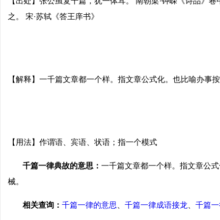
【出处】张公虽复千篇，犹一体耳。 南朝梁·钟嵘《诗品》
之。 宋·苏轼《答王庠书》
【解释】一千篇文章都一个样。指文章公式化。也比喻办事按
【用法】作谓语、宾语、状语；指一个模式
千篇一律典故的意思：
一千篇文章都一个样。指文章公式
械。
相关查询：
千篇一律的意思
、
千篇一律成语接龙
、
千篇一