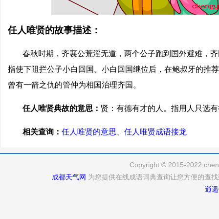
任人唯贤的故事描述：
春秋时期，齐襄公荒淫无道，两个公子跑到国外避难，齐
指使下阻拦公子小白回国。小白回国继位后，在鲍叔牙的推荐
曾有一箭之仇的管仲为相国治理齐国。
任人唯贤典故的意思：
贤：有德有才的人。指用人只选有
相关查询：
任人唯贤的意思
、
任人唯贤成语接龙
Copyright © 2015-2022 cheng
成都天气网
为您提供在线成语词典查询让您方便的查找
逍遥