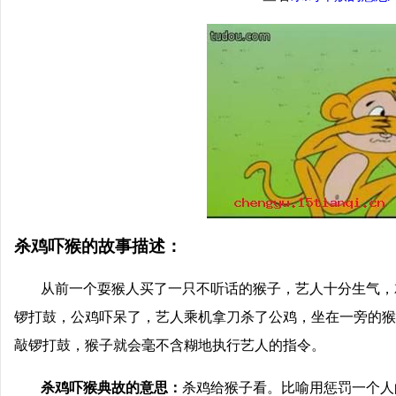
杀鸡吓猴的故事描述：
从前一个耍猴人买了一只不听话的猴子，艺人十分生气，
锣打鼓，公鸡吓呆了，艺人乘机拿刀杀了公鸡，坐在一旁的猴
敲锣打鼓，猴子就会毫不含糊地执行艺人的指令。
杀鸡吓猴典故的意思：
杀鸡给猴子看。比喻用惩罚一个人