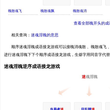
魄散魂飞
魄散魂飘
魄散魂消
查看全部魄开头的成
相关查询：
迷魂淫魄的意思
顺序迷魂淫魄成语接龙游戏可以接魄消魂散 、魄散魂飞 
进行迷魂淫魄下下个顺序成语接龙游戏，生僻字用同音字代替
迷魂淫魄逆序成语接龙游戏
迷
魂淫魄
当局者
迷
目乱睛
迷