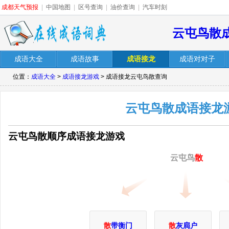
成都天气预报
|
中国地图
|
区号查询
|
油价查询
|
汽车时刻
云屯鸟散
成语大全
成语故事
成语接龙
成语对对子
位置：
成语大全
>
成语接龙游戏
> 成语接龙云屯鸟散查询
云屯鸟散成语接龙
云屯鸟散顺序成语接龙游戏
云屯鸟
散
散
带衡门
散
灰扃户