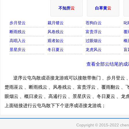
不知所
云
白草黄
云
步月登云
裁月镂云
苍狗白云
叱
断雨残云
风卷残云
富贵浮云
覆
高唱入云
观者如云
过眼烟云
概
景星庆云
冬日夏云
龙虎风云
盲
查看全部云结尾的成
逆序云屯鸟散成语接龙游戏可以接散带衡门 、步月登云 、
楚雨巫云 、断雨残云 、风卷残云 、富贵浮云 、覆雨翻云 、
眼烟云 、概日凌云 、高遏行云 、景星庆云 、冬日夏云 、龙
上面链接进行云屯鸟散下下个逆序成语接龙游戏；
Copyright © 2015-2022 cheng