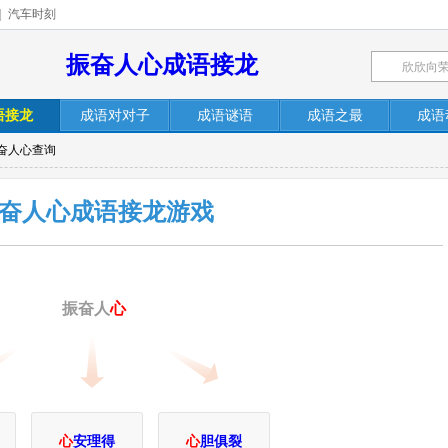
|
汽车时刻
振奋人心成语接龙
语接龙
成语对对子
成语谜语
成语之最
成语
振奋人心查询
奋人心成语接龙游戏
振奋人
心
心
安理得
心
胆俱裂