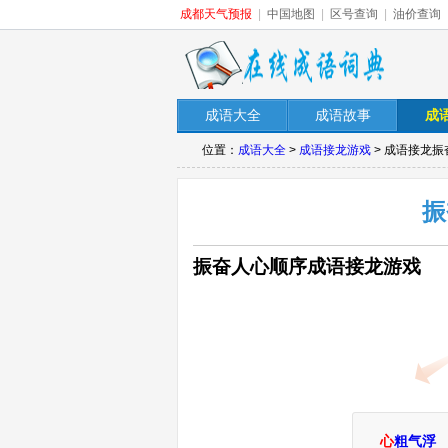
成都天气预报
|
中国地图
|
区号查询
|
油价查询
成语大全
成语故事
成
位置：
成语大全
>
成语接龙游戏
> 成语接龙
振
振奋人心顺序成语接龙游戏
心
粗气浮