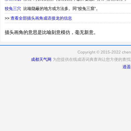
狡兔三穴
比喻隐蔽的地方或方法多。同“狡兔三窟”。
>>
查看全部描头画角成语接龙的信息
描头画角的意思是比喻刻意模仿，毫无新意。
Copyright © 2015-2022 cheng
成都天气网
为您提供在线成语词典查询让您方便的查找
逍遥