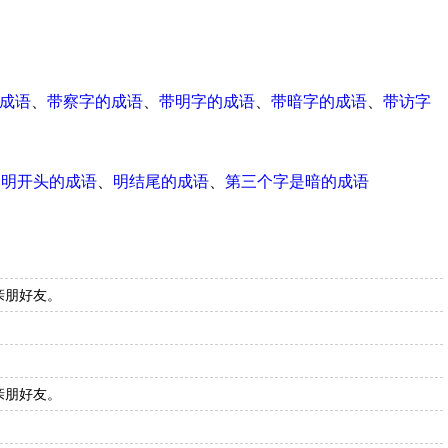
成语
、
带察字的成语
、
带明字的成语
、
带暗字的成语
、
带访字
、
明开头的成语
、
明结尾的成语
、
第三个字是暗的成语
亲朋好友。
亲朋好友。