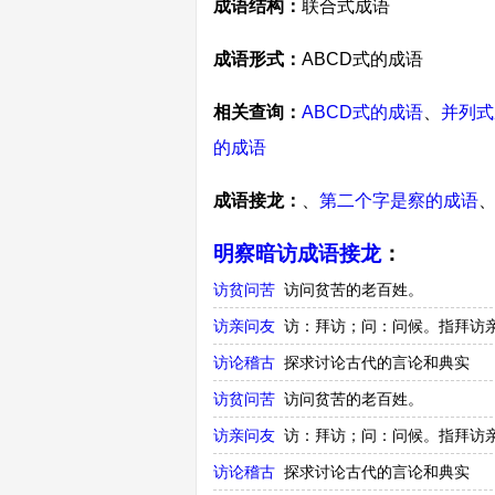
成语结构：
联合式成语
成语形式：
ABCD式的成语
相关查询：
ABCD式的成语
、
并列式
的成语
成语接龙：
、
第二个字是察的成语
明察暗访成语接龙
：
访贫问苦
访问贫苦的老百姓。
访亲问友
访：拜访；问：问候。指拜访
访论稽古
探求讨论古代的言论和典实
访贫问苦
访问贫苦的老百姓。
访亲问友
访：拜访；问：问候。指拜访
访论稽古
探求讨论古代的言论和典实