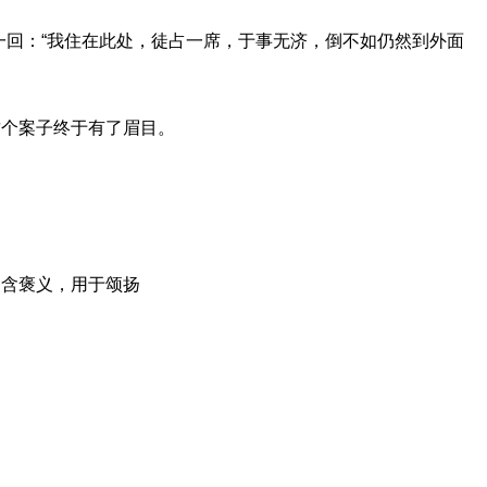
一回：“我住在此处，徒占一席，于事无济，倒不如仍然到外面
这个案子终于有了眉目。
；含褒义，用于颂扬