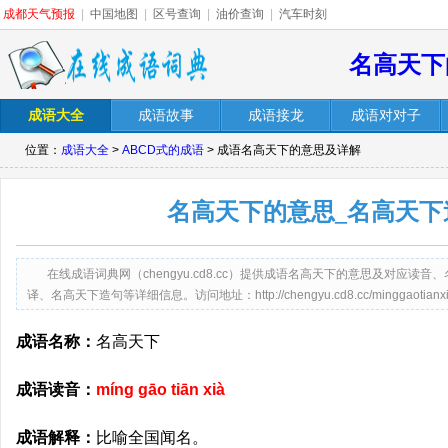
成都天气预报
|
中国地图
|
区号查询
|
油价查询
|
汽车时刻
名高天下
成语大全
成语故事
成语接龙
成语对对子
位置：
成语大全
>
ABCD式的成语
> 成语名高天下的意思及详解
名高天下的意思_名高天下
在线成语词典网（chengyu.cd8.cc）提供成语名高天下的意思及对应
译、名高天下造句等详细信息。访问地址：http://chengyu.cd8.cc/minggaotianxia
成语名称：
名高天下
成语读音：
míng gāo tiān xià
成语解释：
比喻全国闻名。