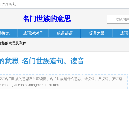
|
汽车时刻
名门世族的意思
语接龙
成语对对子
成语谜语
成语之最
成语
门世族的意思及详解
的意思_名门世族造句、读音
c）提供成语名门世族的意思及对应读音、名门世族是什么意思、近义词、反义词、英语翻
yu.cd8.cc/mingmenshizu.html