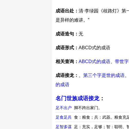
成语出处：
清·李绿园《歧路灯》第
是异样的难讲。”
成语造句：
无
成语形式：
ABCD式的成语
相关查询：
ABCD式的成语
、
带世字
成语接龙：
、
第三个字是世的成语
的成语
名门世族成语接龙
：
足不出户
脚不跨出家门。
足食足兵
食：粮食；兵：武器。粮食充
足智多谋
足：充实，足够；智：聪明、