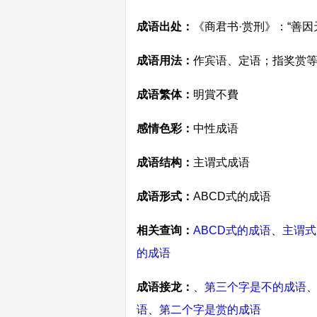
成语出处：
《商君书·赏刑》：“善因
成语用法：
作宾语、定语；指奖赏
成语繁体：
明賞不費
感情色彩：
中性成语
成语结构：
主谓式成语
成语形式：
ABCD式的成语
相关查询：
ABCD式的成语
、
主谓式
的成语
成语接龙：
、
第三个字是不的成语
语
、
第二个字是赏的成语