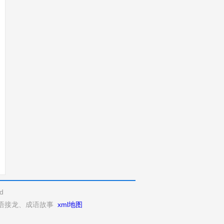
d
语接龙、成语故事
xml地图