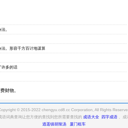
办法。
办法。形容千方百计地谋算
了许多的话
浪费财物。
Copyright © 2015-2022 chengyu.cd8.cc Corporation, All Rights Reserve
成语词典查询让您方便的查找到您所需要查找的
成语大全
四字成语
、成
逍遥镇胡辣汤
厦门租车