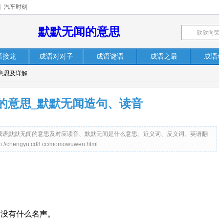
|
汽车时刻
默默无闻的意思
语接龙
成语对对子
成语谜语
成语之最
成语
意思及详解
的意思_默默无闻造句、读音
c）提供成语默默无闻的意思及对应读音、默默无闻是什么意思、近义词、反义词、英语翻
gyu.cd8.cc/momowuwen.html
指没有什么名声。