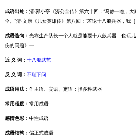
成语出处：
清·郭小亭《济公全传》第六十回：“马静一瞧，
全。”清·文康《儿女英雄传》第八回：“若论十八般兵器，我
成语造句：
光靠生产队长一个人就是能耍十八般兵器，也玩儿
伤的问题》一
近 义 词：
十八般武艺
反 义 词：
不耻下问
成语用法：
作主语、宾语、定语；指多种武器
常用程度：
常用成语
感情色彩：
中性成语
成语结构：
偏正式成语