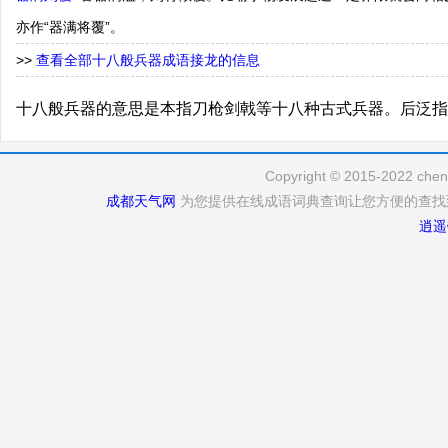
亦作“器满将覆”。
>>
查看全部十八般兵器成语接龙的信息
十八般兵器的意思是本指刀枪剑戟等十八种古式兵器。后泛指
Copyright © 2015-2022 cheng
成都天气网
为您提供在线成语词典查询让您方便的查找
逍遥