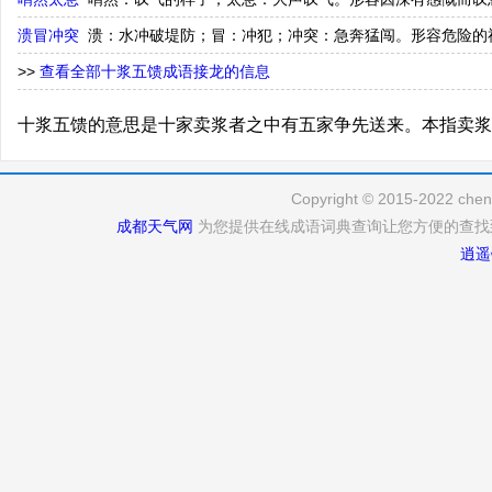
溃冒冲突
溃：水冲破堤防；冒：冲犯；冲突：急奔猛闯。形容危险的
>>
查看全部十浆五馈成语接龙的信息
十浆五馈的意思是十家卖浆者之中有五家争先送来。本指卖浆
Copyright © 2015-2022 cheng
成都天气网
为您提供在线成语词典查询让您方便的查找
逍遥