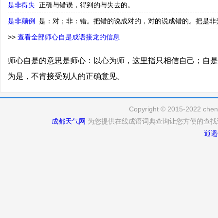
是非得失
正确与错误，得到的与失去的。
是非颠倒
是：对；非：错。把错的说成对的，对的说成错的。把是非
>>
查看全部师心自是成语接龙的信息
师心自是的意思是师心：以心为师，这里指只相信自己；自是
为是，不肯接受别人的正确意见。
Copyright © 2015-2022 cheng
成都天气网
为您提供在线成语词典查询让您方便的查找
逍遥