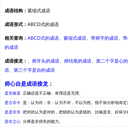
成语结构：
紧缩式成语
成语形式：
ABCD式的成语
相关查询：
ABCD式的成语
、
紧缩式成语
、
带师字的成语
、
带
的成语
成语接龙：
、
师开头的成语
、
师结尾的成语
、
第二个字是心的
语
、
第三个字是自的成语
师心自是成语接龙
：
是非曲直
正确还是不正确，有理还是无理。
是古非今
是：认为对；非：认为不对，不以为然。指不加分析地肯定
是是非非
把对的认为是对的，把错的认为是错的。比喻是非、好坏分
是非之心
分辨是非得失的能力。