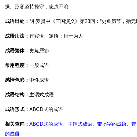
操。形容坚持操守，忠贞不渝
成语出处：
明·罗贯中《三国演义》第23回：“史鱼历节，殆无
成语用法：
作宾语、定语；用于为人
成语繁体：
史魚歷節
常用程度：
一般成语
感情色彩：
中性成语
成语结构：
主谓式成语
成语形式：
ABCD式的成语
相关查询：
ABCD式的成语
、
主谓式成语
、
带历字的成语
、
带
的成语