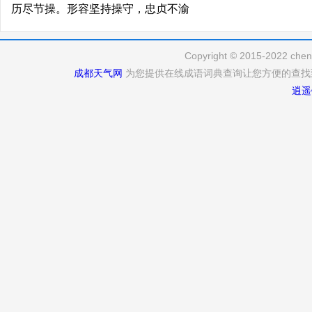
历尽节操。形容坚持操守，忠贞不渝
Copyright © 2015-2022 cheng
成都天气网
为您提供在线成语词典查询让您方便的查找
逍遥