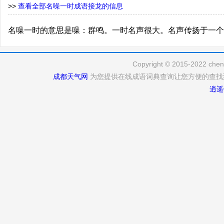
>>
查看全部名噪一时成语接龙的信息
名噪一时的意思是噪：群鸣。一时名声很大。名声传扬于一个
Copyright © 2015-2022 cheng
成都天气网
为您提供在线成语词典查询让您方便的查找
逍遥